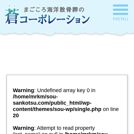
Warning
: Undefined array key 0 in
/home/mrkm/sou-
sankotsu.com/public_html/wp-
content/themes/sou-wp/single.php
on line
20
Warning
: Attempt to read property