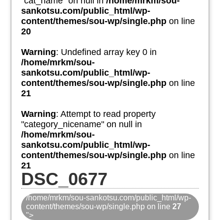
"cat_name" on null in
/home/mrkm/sou-
sankotsu.com/public_html/wp-
content/themes/sou-wp/single.php
on line
20
Warning
: Undefined array key 0 in
/home/mrkm/sou-
sankotsu.com/public_html/wp-
content/themes/sou-wp/single.php
on line
21
Warning
: Attempt to read property
"category_nicename" on null in
/home/mrkm/sou-
sankotsu.com/public_html/wp-
content/themes/sou-wp/single.php
on line
21
DSC_0677
/home/mrkm/sou-sankotsu.com/public_html/wp-
content/themes/sou-wp/single.php on line
27
">