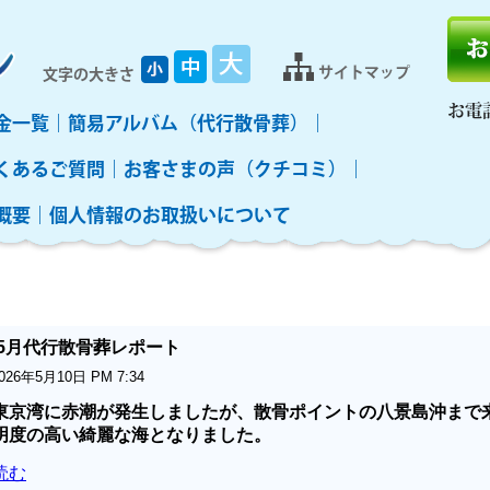
サイトマップ
文字の大きさ
お電
金一覧
簡易アルバム（代行散骨葬）
くあるご質問
お客さまの声（クチコミ）
概要
個人情報のお取扱いについて
年5月代行散骨葬レポート
026年5月10日 PM 7:34
東京湾に赤潮が発生しましたが、散骨ポイントの八景島沖まで
明度の高い綺麗な海となりました。
読む