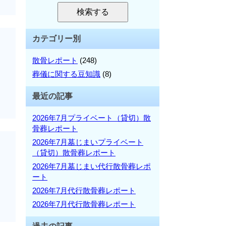
を
検
検索する
検
索
索:
カテゴリー別
散骨レポート
(248)
。
葬儀に関する豆知識
(8)
最近の記事
2026年7月プライベート（貸切）散
骨葬レポート
2026年7月墓じまいプライベート
（貸切）散骨葬レポート
2026年7月墓じまい代行散骨葬レポ
。
ート
2026年7月代行散骨葬レポート
2026年7月代行散骨葬レポート