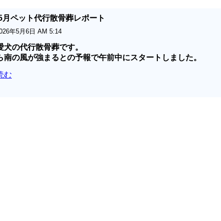
6年5月ペット代行散骨葬レポート
026年5月6日 AM 5:14
愛犬の代行散骨葬です。
ら南の風が強まるとの予報で午前中にスタートしました。
読む