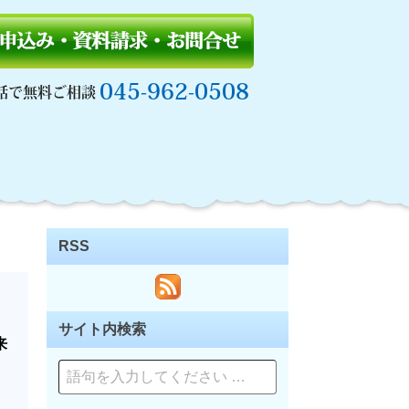
045-962-0508
話で無料ご相談
RSS
サイト内検索
来
ペ
ー
ジ