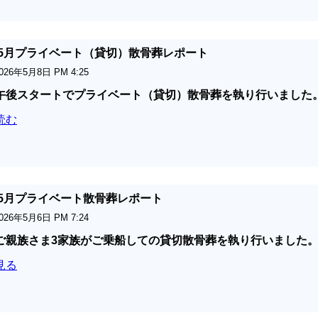
6年5月プライベート（貸切）散骨葬レポート
026年5月8日 PM 4:25
午後スタートでプライベート（貸切）散骨葬を執り行いました
読む
6年5月プライベート散骨葬レポート
026年5月6日 PM 7:24
ご親族さま3家族がご乗船しての貸切散骨葬を執り行いました
見る