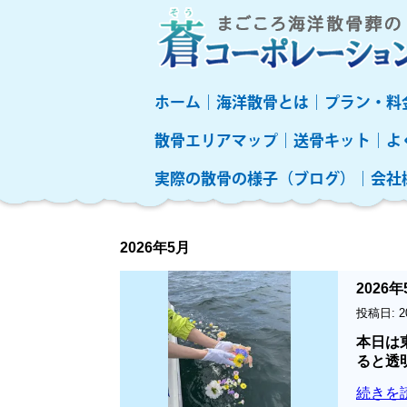
ホーム
海洋散骨とは
プラン・料
散骨エリアマップ
送骨キット
よ
実際の散骨の様子（ブログ）
会社
2026年5月
2026
投稿日: 2
本日は
ると透
続きを