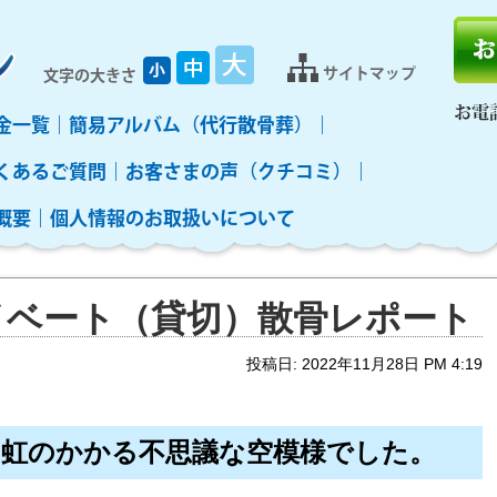
サイトマップ
文字の大きさ
お電
金一覧
簡易アルバム（代行散骨葬）
くあるご質問
お客さまの声（クチコミ）
概要
個人情報のお取扱いについて
ライベート（貸切）散骨レポート
投稿日: 2022年11月28日 PM 4:19
に虹のかかる不思議な空模様でした。