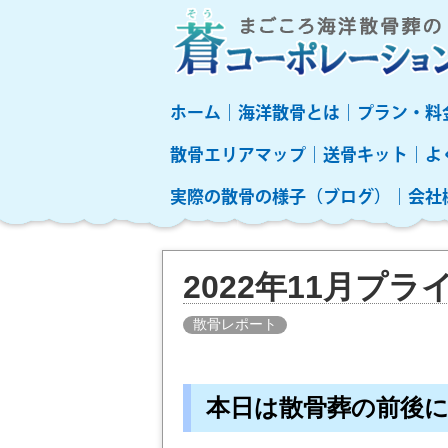
ホーム
海洋散骨とは
プラン・料
散骨エリアマップ
送骨キット
よ
実際の散骨の様子（ブログ）
会社
2022年11月プ
散骨レポート
本日は散骨葬の前後