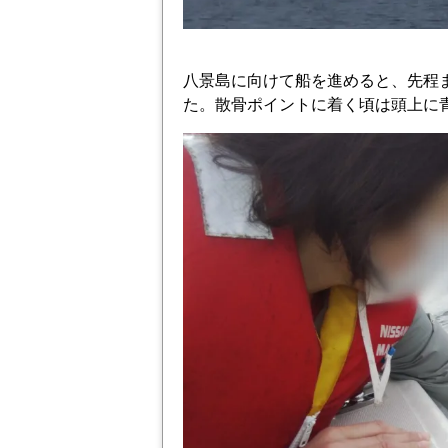
八景島に向けて船を進めると、先程
た。散骨ポイントに着く頃は頭上に