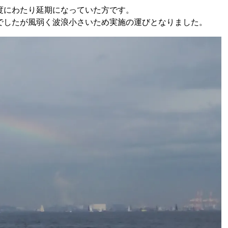
度にわたり延期になっていた方です。
でしたが風弱く波浪小さいため実施の運びとなりました。