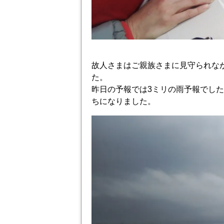
故人さまはご親族さまに見守られな
た。
昨日の予報では3ミリの雨予報でし
ちになりました。