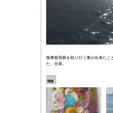
無事散骨葬を執り行う事が出来たこ
た。合掌。
関連