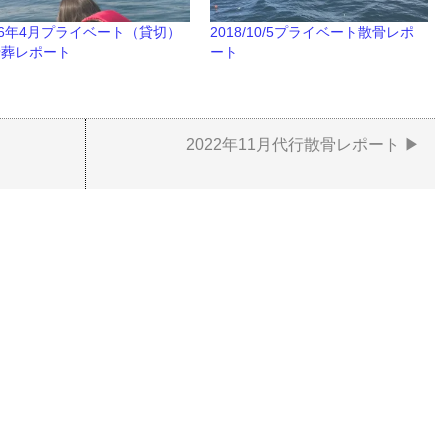
26年4月プライベート（貸切）
2018/10/5プライベート散骨レポ
骨葬レポート
ート
2022年11月代行散骨レポート