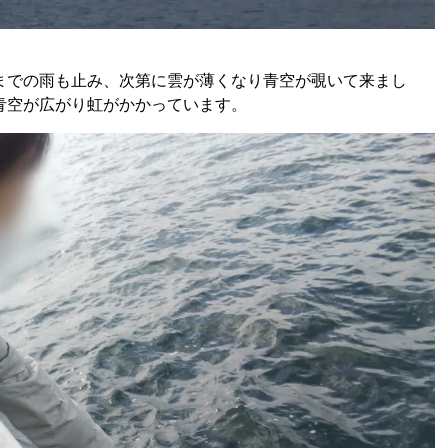
までの雨も止み、次第に雲が薄くなり青空が覗いて来まし
青空が広がり虹がかかっています。