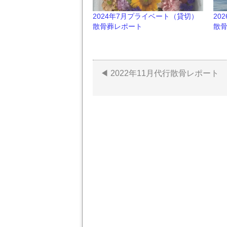
2024年7月プライベート（貸切）
20
散骨葬レポート
散
2022年11月代行散骨レポート
投
稿
ナ
ビ
ゲ
ー