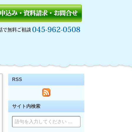
045-962-0508
話で無料ご相談
RSS
サイト内検索
ペ
ー
ジ