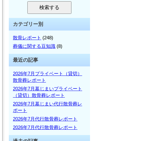
を
検
検索する
検
索
索:
カテゴリー別
散骨レポート
(248)
葬儀に関する豆知識
(8)
最近の記事
2026年7月プライベート（貸切）
散骨葬レポート
2026年7月墓じまいプライベート
（貸切）散骨葬レポート
2026年7月墓じまい代行散骨葬レ
ポート
2026年7月代行散骨葬レポート
2026年7月代行散骨葬レポート