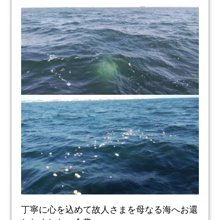
丁寧に心を込めて故人さまを母なる海へお還