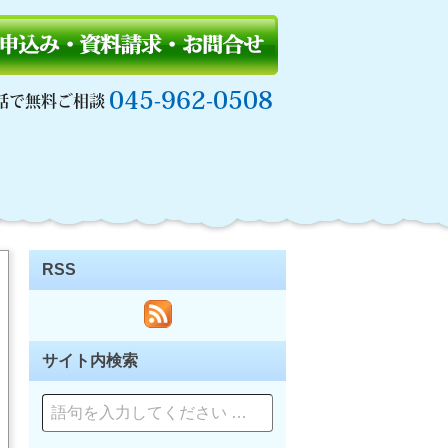
045-962-0508
話で無料ご相談
RSS
サイト内検索
ペ
ー
ジ