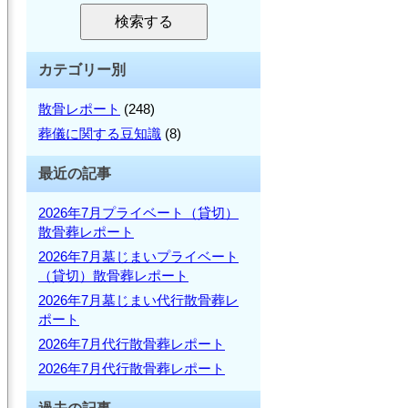
を
検
検索する
検
索
索:
カテゴリー別
散骨レポート
(248)
葬儀に関する豆知識
(8)
最近の記事
2026年7月プライベート（貸切）
散骨葬レポート
2026年7月墓じまいプライベート
（貸切）散骨葬レポート
2026年7月墓じまい代行散骨葬レ
ポート
2026年7月代行散骨葬レポート
2026年7月代行散骨葬レポート