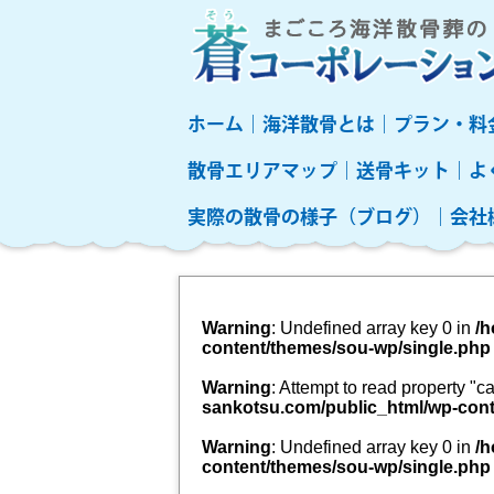
ホーム
海洋散骨とは
プラン・料
散骨エリアマップ
送骨キット
よ
実際の散骨の様子（ブログ）
会社
Warning
: Undefined array key 0 in
/h
content/themes/sou-wp/single.php
Warning
: Attempt to read property "
sankotsu.com/public_html/wp-cont
Warning
: Undefined array key 0 in
/h
content/themes/sou-wp/single.php