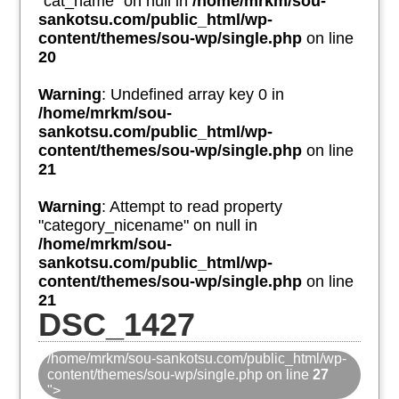
"cat_name" on null in
/home/mrkm/sou-
sankotsu.com/public_html/wp-
content/themes/sou-wp/single.php
on line
20
Warning
: Undefined array key 0 in
/home/mrkm/sou-
sankotsu.com/public_html/wp-
content/themes/sou-wp/single.php
on line
21
Warning
: Attempt to read property
"category_nicename" on null in
/home/mrkm/sou-
sankotsu.com/public_html/wp-
content/themes/sou-wp/single.php
on line
21
DSC_1427
/home/mrkm/sou-sankotsu.com/public_html/wp-
content/themes/sou-wp/single.php on line
27
">