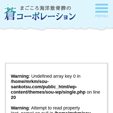
Warning
: Undefined array key 0 in
/home/mrkm/sou-
sankotsu.com/public_html/wp-
content/themes/sou-wp/single.php
on line
20
Warning
: Attempt to read property