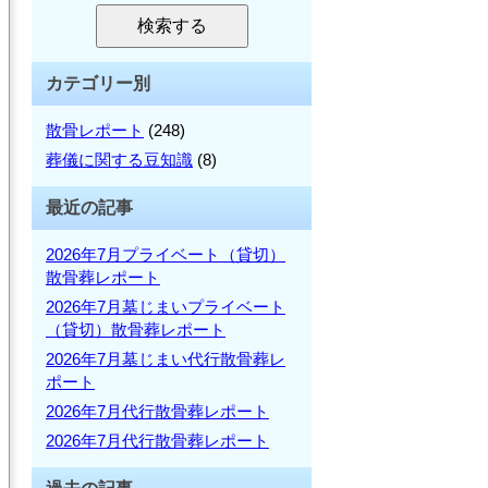
を
検
検索する
検
索
索:
カテゴリー別
散骨レポート
(248)
葬儀に関する豆知識
(8)
最近の記事
2026年7月プライベート（貸切）
散骨葬レポート
2026年7月墓じまいプライベート
（貸切）散骨葬レポート
2026年7月墓じまい代行散骨葬レ
ポート
2026年7月代行散骨葬レポート
2026年7月代行散骨葬レポート