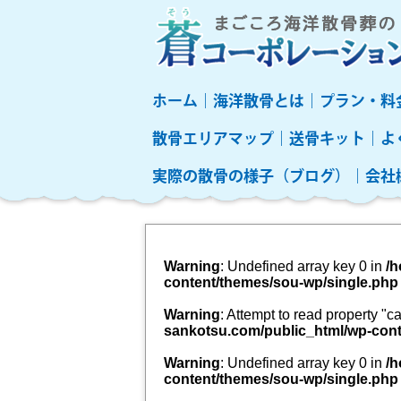
ホーム
海洋散骨とは
プラン・料
散骨エリアマップ
送骨キット
よ
実際の散骨の様子（ブログ）
会社
Warning
: Undefined array key 0 in
/h
content/themes/sou-wp/single.php
Warning
: Attempt to read property "
sankotsu.com/public_html/wp-cont
Warning
: Undefined array key 0 in
/h
content/themes/sou-wp/single.php