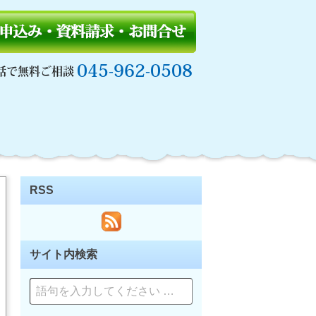
045-962-0508
話で無料ご相談
RSS
サイト内検索
ペ
ー
ジ