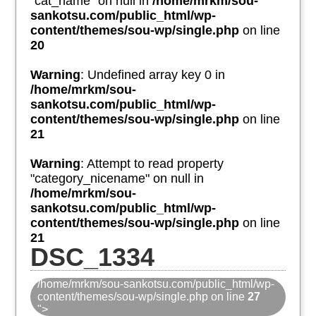
"cat_name" on null in
/home/mrkm/sou-
sankotsu.com/public_html/wp-
content/themes/sou-wp/single.php
on line
20
Warning
: Undefined array key 0 in
/home/mrkm/sou-
sankotsu.com/public_html/wp-
content/themes/sou-wp/single.php
on line
21
Warning
: Attempt to read property
"category_nicename" on null in
/home/mrkm/sou-
sankotsu.com/public_html/wp-
content/themes/sou-wp/single.php
on line
21
DSC_1334
/home/mrkm/sou-sankotsu.com/public_html/wp-
content/themes/sou-wp/single.php on line
27
">