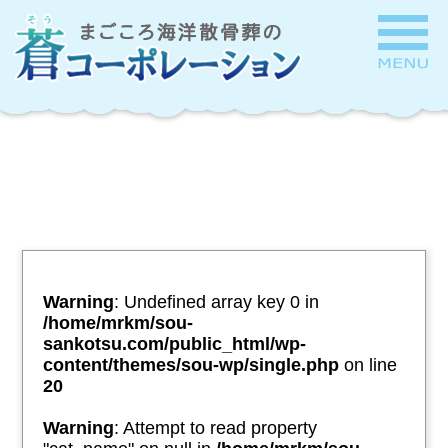
Warning
: Undefined array key 0 in
/home/mrkm/sou-
sankotsu.com/public_html/wp-
content/themes/sou-wp/single.php
on line
20
Warning
: Attempt to read property