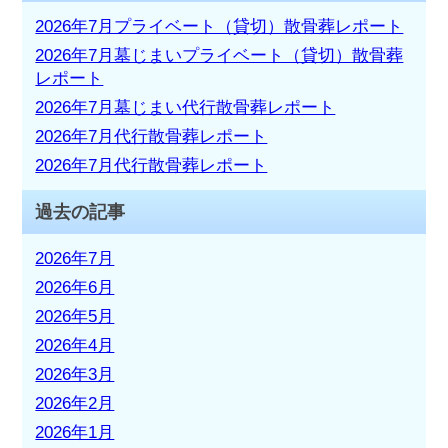
2026年7月プライベート（貸切）散骨葬レポート
2026年7月墓じまいプライベート（貸切）散骨葬
レポート
2026年7月墓じまい代行散骨葬レポート
2026年7月代行散骨葬レポート
2026年7月代行散骨葬レポート
過去の記事
2026年7月
2026年6月
2026年5月
2026年4月
2026年3月
2026年2月
2026年1月