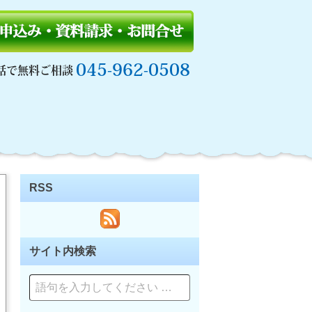
045-962-0508
話で無料ご相談
RSS
サイト内検索
ペ
ー
ジ