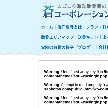
ホーム
海洋散骨とは
プラン・料
散骨エリアマップ
送骨キット
よ
実際の散骨の様子（ブログ）
会社
Warning
: Undefined array key 0 in
/h
content/themes/sou-wp/single.php
Warning
: Attempt to read property "
sankotsu.com/public_html/wp-cont
Warning
: Undefined array key 0 in
/h
content/themes/sou-wp/single.php