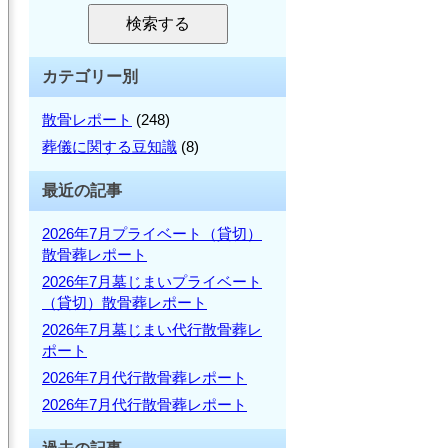
を
検
検索する
検
索
索:
カテゴリー別
散骨レポート
(248)
葬儀に関する豆知識
(8)
最近の記事
2026年7月プライベート（貸切）
散骨葬レポート
2026年7月墓じまいプライベート
（貸切）散骨葬レポート
2026年7月墓じまい代行散骨葬レ
ポート
2026年7月代行散骨葬レポート
2026年7月代行散骨葬レポート