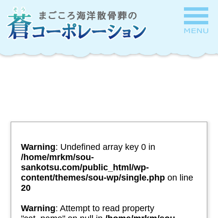
Warning
: Undefined array key 0 in
/home/mrkm/sou-
sankotsu.com/public_html/wp-
content/themes/sou-wp/single.php
on line
20
Warning
: Attempt to read property