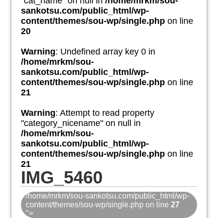
"cat_name" on null in
/home/mrkm/sou-
sankotsu.com/public_html/wp-
content/themes/sou-wp/single.php
on line
20
Warning
: Undefined array key 0 in
/home/mrkm/sou-
sankotsu.com/public_html/wp-
content/themes/sou-wp/single.php
on line
21
Warning
: Attempt to read property
"category_nicename" on null in
/home/mrkm/sou-
sankotsu.com/public_html/wp-
content/themes/sou-wp/single.php
on line
21
IMG_5460
/home/mrkm/sou-sankotsu.com/public_html/wp-
content/themes/sou-wp/single.php on line
27
">