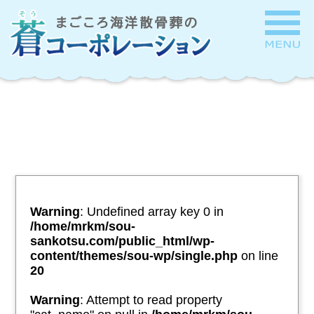
Warning
: Undefined array key 0 in
/home/mrkm/sou-
sankotsu.com/public_html/wp-
content/themes/sou-wp/single.php
on line
20
Warning
: Attempt to read property