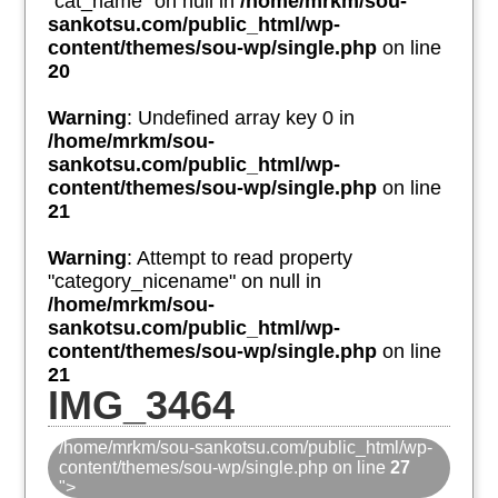
"cat_name" on null in
/home/mrkm/sou-
sankotsu.com/public_html/wp-
content/themes/sou-wp/single.php
on line
20
Warning
: Undefined array key 0 in
/home/mrkm/sou-
sankotsu.com/public_html/wp-
content/themes/sou-wp/single.php
on line
21
Warning
: Attempt to read property
"category_nicename" on null in
/home/mrkm/sou-
sankotsu.com/public_html/wp-
content/themes/sou-wp/single.php
on line
21
IMG_3464
/home/mrkm/sou-sankotsu.com/public_html/wp-
content/themes/sou-wp/single.php on line
27
">