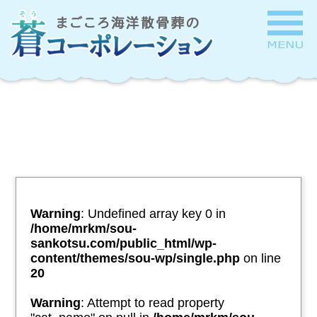
Warning
: Undefined array key 0 in
/home/mrkm/sou-
sankotsu.com/public_html/wp-
content/themes/sou-wp/single.php
on line
20
Warning
: Attempt to read property