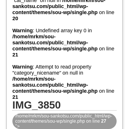
"cat_name" on null in
/home/mrkm/sou-
sankotsu.com/public_html/wp-
content/themes/sou-wp/single.php
on line
20
Warning
: Undefined array key 0 in
/home/mrkm/sou-
sankotsu.com/public_html/wp-
content/themes/sou-wp/single.php
on line
21
Warning
: Attempt to read property
"category_nicename" on null in
/home/mrkm/sou-
sankotsu.com/public_html/wp-
content/themes/sou-wp/single.php
on line
21
IMG_3850
/home/mrkm/sou-sankotsu.com/public_html/wp-
content/themes/sou-wp/single.php on line
27
">