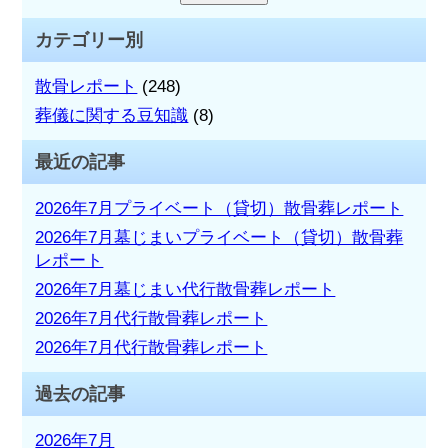
検
検
索
索:
ョ
カテゴリー別
ン
散骨レポート
(248)
葬儀に関する豆知識
(8)
最近の記事
2026年7月プライベート（貸切）散骨葬レポート
2026年7月墓じまいプライベート（貸切）散骨葬
レポート
2026年7月墓じまい代行散骨葬レポート
2026年7月代行散骨葬レポート
2026年7月代行散骨葬レポート
過去の記事
2026年7月