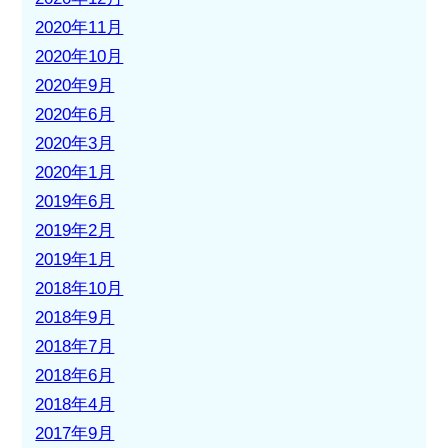
2020年11月
2020年10月
2020年9月
2020年6月
2020年3月
2020年1月
2019年6月
2019年2月
2019年1月
2018年10月
2018年9月
2018年7月
2018年6月
2018年4月
2017年9月