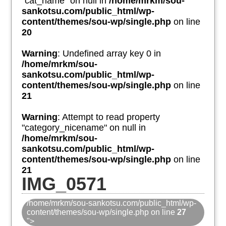
"cat_name" on null in
/home/mrkm/sou-
sankotsu.com/public_html/wp-
content/themes/sou-wp/single.php
on line
20
Warning
: Undefined array key 0 in
/home/mrkm/sou-
sankotsu.com/public_html/wp-
content/themes/sou-wp/single.php
on line
21
Warning
: Attempt to read property
"category_nicename" on null in
/home/mrkm/sou-
sankotsu.com/public_html/wp-
content/themes/sou-wp/single.php
on line
21
IMG_0571
/home/mrkm/sou-sankotsu.com/public_html/wp-
content/themes/sou-wp/single.php on line
27
">