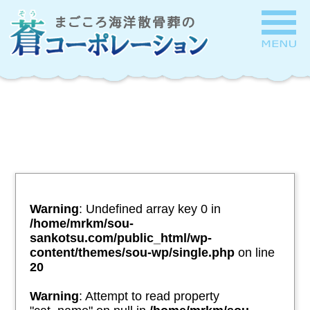
Warning
: Undefined array key 0 in
/home/mrkm/sou-
sankotsu.com/public_html/wp-
content/themes/sou-wp/single.php
on line
20
Warning
: Attempt to read property