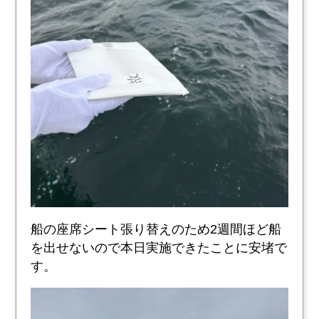
船の座席シート張り替えのため2週間ほど船
を出せないので本日実施できたことに安堵で
す。