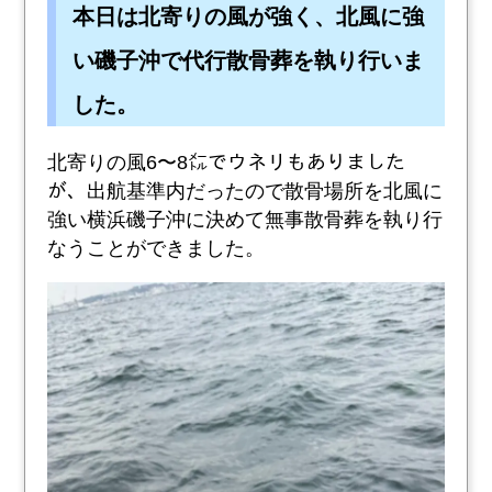
本日は北寄りの風が強く、北風に強
い磯子沖で代行散骨葬を執り行いま
した。
北寄りの風6〜8㍍でウネリもありました
が、出航基準内だったので散骨場所を北風に
強い横浜磯子沖に決めて無事散骨葬を執り行
なうことができました。