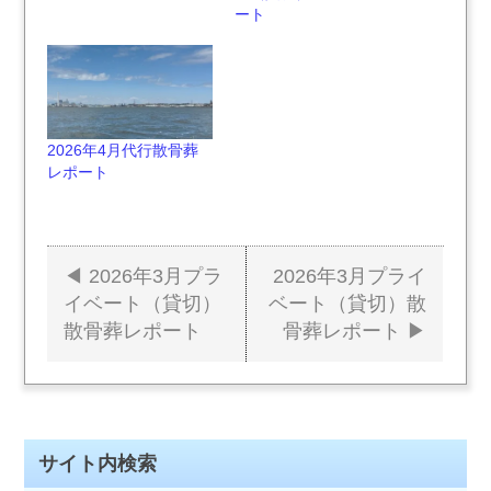
ート
2026年4月代行散骨葬
レポート
2026年3月プラ
2026年3月プライ
投
イベート（貸切）
ベート（貸切）散
散骨葬レポート
骨葬レポート
稿
ナ
ビ
サイト内検索
ゲ