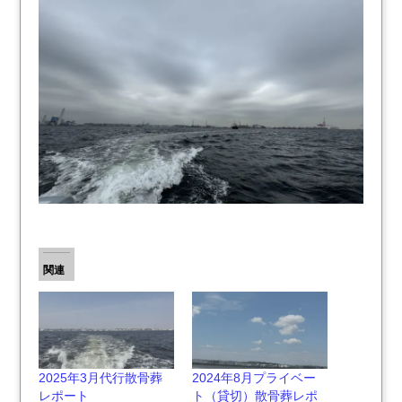
関連
2025年3月代行散骨葬
2024年8月プライベー
レポート
ト（貸切）散骨葬レポ