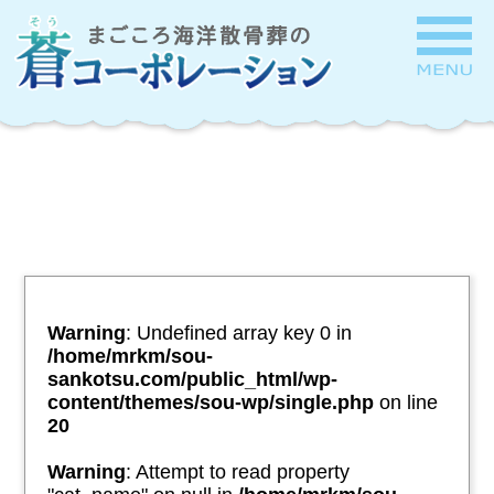
Warning
: Undefined array key 0 in
/home/mrkm/sou-
sankotsu.com/public_html/wp-
content/themes/sou-wp/single.php
on line
20
Warning
: Attempt to read property