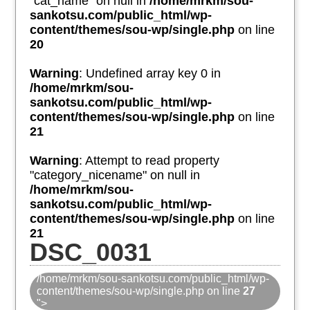
"cat_name" on null in
/home/mrkm/sou-
sankotsu.com/public_html/wp-
content/themes/sou-wp/single.php
on line
20
Warning
: Undefined array key 0 in
/home/mrkm/sou-
sankotsu.com/public_html/wp-
content/themes/sou-wp/single.php
on line
21
Warning
: Attempt to read property
"category_nicename" on null in
/home/mrkm/sou-
sankotsu.com/public_html/wp-
content/themes/sou-wp/single.php
on line
21
DSC_0031
/home/mrkm/sou-sankotsu.com/public_html/wp-
content/themes/sou-wp/single.php on line
27
">