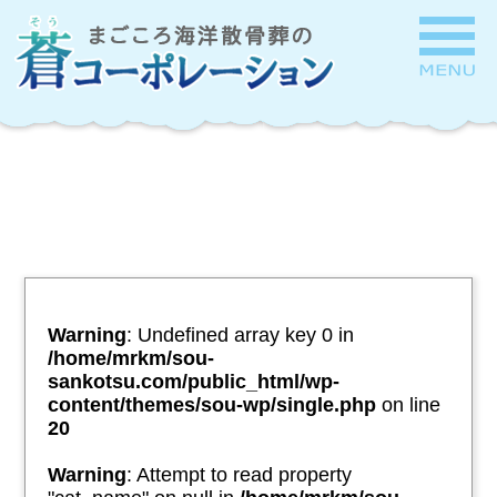
Warning
: Undefined array key 0 in
/home/mrkm/sou-
sankotsu.com/public_html/wp-
content/themes/sou-wp/single.php
on line
20
Warning
: Attempt to read property